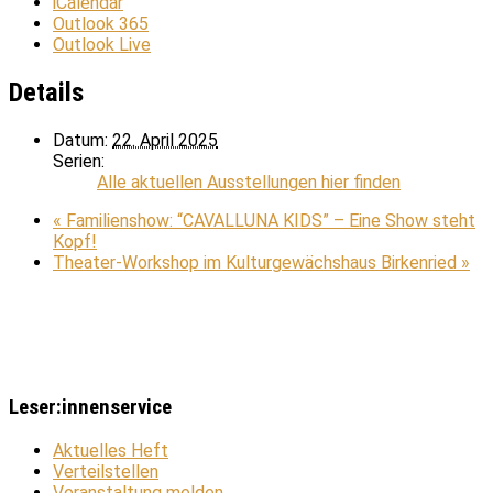
iCalendar
Outlook 365
Outlook Live
Details
Datum:
22. April 2025
Serien:
Alle aktuellen Ausstellungen hier finden
«
Familienshow: “CAVALLUNA KIDS” – Eine Show steht
Kopf!
Theater-Workshop im Kulturgewächshaus Birkenried
»
Leser:innenservice
Aktuelles Heft
Verteilstellen
Veranstaltung melden