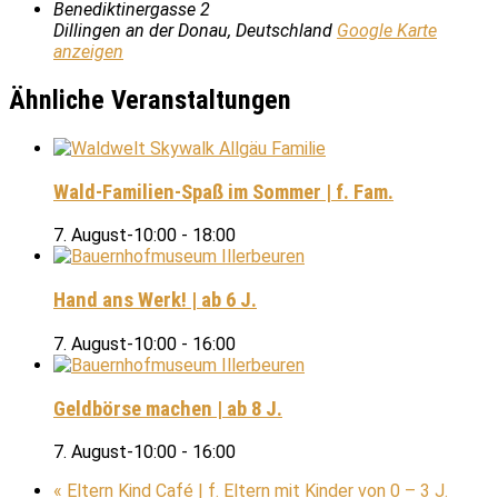
Benediktinergasse 2
Dillingen an der Donau
,
Deutschland
Google Karte
anzeigen
Ähnliche Veranstaltungen
Wald-Familien-Spaß im Sommer | f. Fam.
7. August-10:00
-
18:00
Hand ans Werk! | ab 6 J.
7. August-10:00
-
16:00
Geldbörse machen | ab 8 J.
7. August-10:00
-
16:00
«
Eltern Kind Café | f. Eltern mit Kinder von 0 – 3 J.