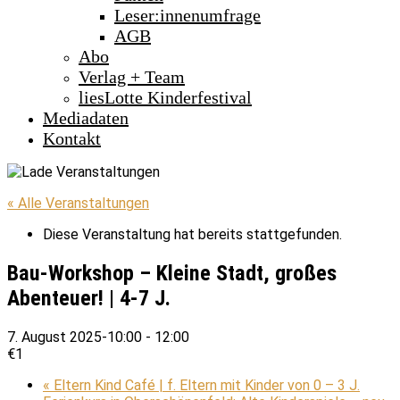
Leser:innenumfrage
AGB
Abo
Verlag + Team
liesLotte Kinderfestival
Mediadaten
Kontakt
« Alle Veranstaltungen
Diese Veranstaltung hat bereits stattgefunden.
Bau-Workshop – Kleine Stadt, großes
Abenteuer! | 4-7 J.
7. August 2025-10:00
-
12:00
€1
«
Eltern Kind Café | f. Eltern mit Kinder von 0 – 3 J.