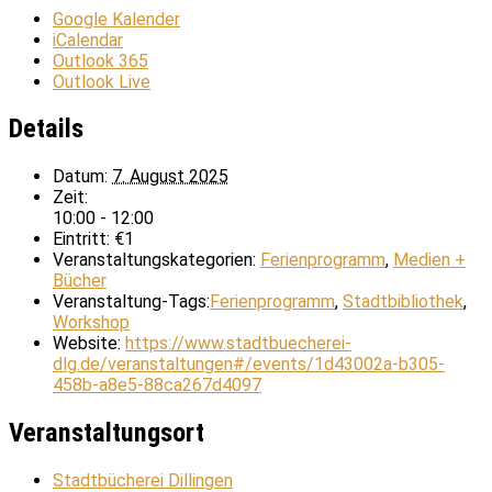
Google Kalender
iCalendar
Outlook 365
Outlook Live
Details
Datum:
7. August 2025
Zeit:
10:00 - 12:00
Eintritt:
€1
Veranstaltungskategorien:
Ferienprogramm
,
Medien +
Bücher
Veranstaltung-Tags:
Ferienprogramm
,
Stadtbibliothek
,
Workshop
Website:
https://www.stadtbuecherei-
dlg.de/veranstaltungen#/events/1d43002a-b305-
458b-a8e5-88ca267d4097
Veranstaltungsort
Stadtbücherei Dillingen