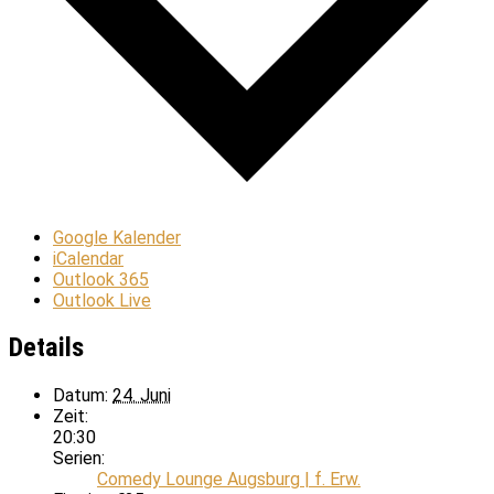
Google Kalender
iCalendar
Outlook 365
Outlook Live
Details
Datum:
24. Juni
Zeit:
20:30
Serien:
Comedy Lounge Augsburg | f. Erw.