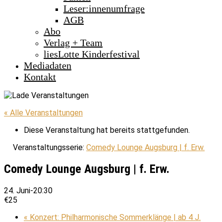
Leser:innenumfrage
AGB
Abo
Verlag + Team
liesLotte Kinderfestival
Mediadaten
Kontakt
« Alle Veranstaltungen
Diese Veranstaltung hat bereits stattgefunden.
Veranstaltungsserie:
Comedy Lounge Augsburg | f. Erw.
Comedy Lounge Augsburg | f. Erw.
24. Juni-20:30
€25
«
Konzert: Philharmonische Sommerklänge | ab 4 J.