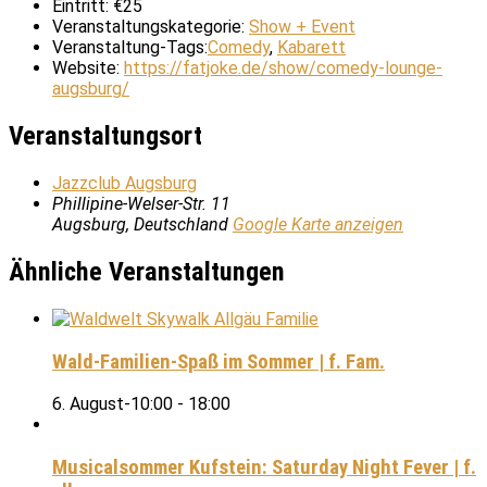
Eintritt:
€25
Veranstaltungskategorie:
Show + Event
Veranstaltung-Tags:
Comedy
,
Kabarett
Website:
https://fatjoke.de/show/comedy-lounge-
augsburg/
Veranstaltungsort
Jazzclub Augsburg
Phillipine-Welser-Str. 11
Augsburg
,
Deutschland
Google Karte anzeigen
Ähnliche Veranstaltungen
Wald-Familien-Spaß im Sommer | f. Fam.
6. August-10:00
-
18:00
Musicalsommer Kufstein: Saturday Night Fever | f.