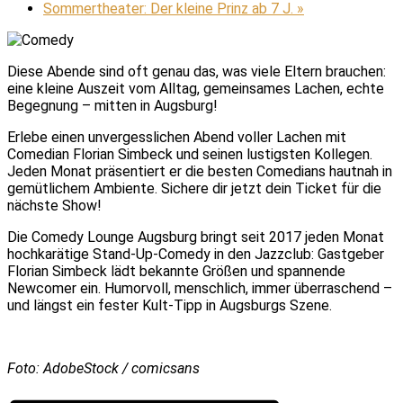
Sommertheater: Der kleine Prinz ab 7 J.
»
Diese Abende sind oft genau das, was viele Eltern brauchen:
eine kleine Auszeit vom Alltag, gemeinsames Lachen, echte
Begegnung – mitten in Augsburg!
Erlebe einen unvergesslichen Abend voller Lachen mit
Comedian Florian Simbeck und seinen lustigsten Kollegen.
Jeden Monat präsentiert er die besten Comedians hautnah in
gemütlichem Ambiente. Sichere dir jetzt dein Ticket für die
nächste Show!
Die Comedy Lounge Augsburg bringt seit 2017 jeden Monat
hochkarätige Stand-Up-Comedy in den Jazzclub: Gastgeber
Florian Simbeck lädt bekannte Größen und spannende
Newcomer ein. Humorvoll, menschlich, immer überraschend –
und längst ein fester Kult-Tipp in Augsburgs Szene.
Foto: AdobeStock / comicsans