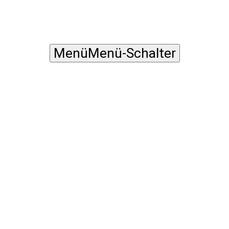
Menü
Menü-Schalter