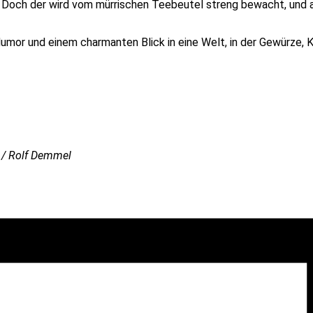
Doch der wird vom mürrischen Teebeutel streng bewacht, und au
umor und einem charmanten Blick in eine Welt, in der Gewürze,
 / Rolf Demmel