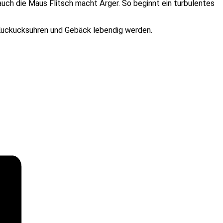
ch die Maus Flitsch macht Ärger. So beginnt ein turbulentes
 Kuckucksuhren und Gebäck lebendig werden.