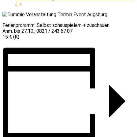
J.
»
Ferienproramm: Selbst schauspielern + zuschauen.
Anm. bis 27.10.: 0821 / 243 67 07
15 € (K)