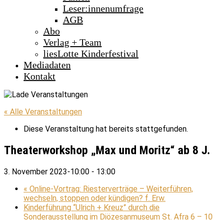
Leser:innenumfrage
AGB
Abo
Verlag + Team
liesLotte Kinderfestival
Mediadaten
Kontakt
« Alle Veranstaltungen
Diese Veranstaltung hat bereits stattgefunden.
Theaterworkshop „Max und Moritz“ ab 8 J.
3. November 2023-10:00
-
13:00
«
Online-Vortrag: Riesterverträge – Weiterführen,
wechseln, stoppen oder kündigen? f. Erw.
Kinderführung “Ulrich + Kreuz” durch die
Sonderausstellung im Diözesanmuseum St. Afra 6 – 10