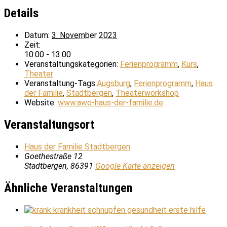
Details
Datum:
3. November 2023
Zeit:
10:00 - 13:00
Veranstaltungskategorien:
Ferienprogramm
,
Kurs
,
Theater
Veranstaltung-Tags:
Augsburg
,
Ferienprogramm
,
Haus
der Familie
,
Stadtbergen
,
Theaterworkshop
Website:
www.awo-haus-der-familie.de
Veranstaltungsort
Haus der Familie Stadtbergen
Goethestraße 12
Stadtbergen
,
86391
Google Karte anzeigen
Ähnliche Veranstaltungen