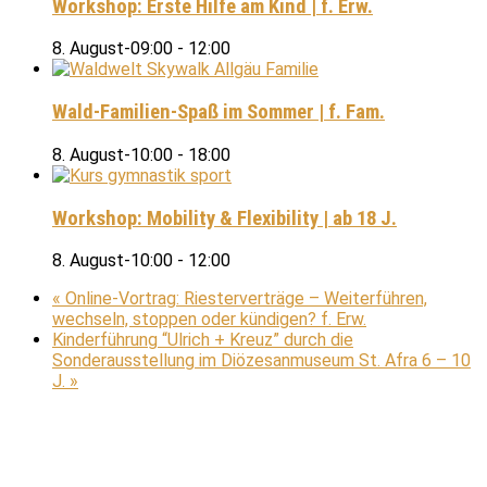
Workshop: Erste Hilfe am Kind | f. Erw.
8. August-09:00
-
12:00
Wald-Familien-Spaß im Sommer | f. Fam.
8. August-10:00
-
18:00
Workshop: Mobility & Flexibility | ab 18 J.
8. August-10:00
-
12:00
«
Online-Vortrag: Riesterverträge – Weiterführen,
wechseln, stoppen oder kündigen? f. Erw.
Kinderführung “Ulrich + Kreuz” durch die
Sonderausstellung im Diözesanmuseum St. Afra 6 – 10
J.
»