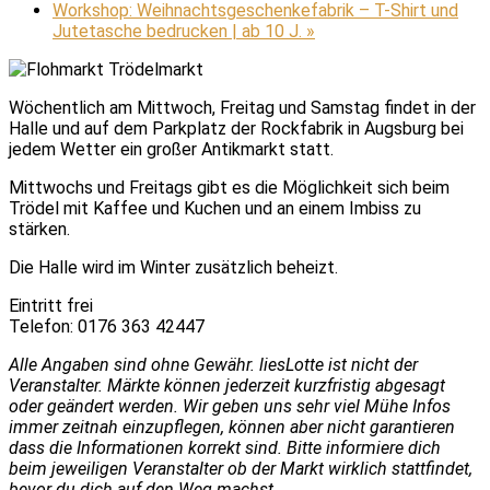
Workshop: Weihnachtsgeschenkefabrik – T-Shirt und
Jutetasche bedrucken | ab 10 J.
»
Wöchentlich am Mittwoch, Freitag und Samstag findet in der
Halle und auf dem Parkplatz der Rockfabrik in Augsburg bei
jedem Wetter ein großer Antikmarkt statt.
Mittwochs und Freitags gibt es die Möglichkeit sich beim
Trödel mit Kaffee und Kuchen und an einem Imbiss zu
stärken.
Die Halle wird im Winter zusätzlich beheizt.
Eintritt frei
Telefon: 0176 363 42447
Alle Angaben sind ohne Gewähr. liesLotte ist nicht der
Veranstalter. Märkte können jederzeit kurzfristig abgesagt
oder geändert werden. Wir geben uns sehr viel Mühe Infos
immer zeitnah einzupflegen, können aber nicht garantieren
dass die Informationen korrekt sind. Bitte informiere dich
beim jeweiligen Veranstalter ob der Markt wirklich stattfindet,
bevor du dich auf den Weg machst.