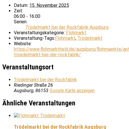
Datum:
15. November 2025
Zeit:
06:00 - 16:00
Serien:
Trödelmarkt bei der Rockfabrik Augsburg
Veranstaltungskategorie:
Flohmarkt
Veranstaltung-Tags:
Flohmarkt
,
Trödelmarkt
Website:
https://www.flohmarktheld.de/augsburg/flohmaerkte/ant
troedelmarkt-bei-der-rockfabrik/
Veranstaltungsort
Trödelmarkt bei der Rockfabrik
Riedinger Straße 26
Augsburg
,
86153
Google Karte anzeigen
Ähnliche Veranstaltungen
Trödelmarkt bei der Rockfabrik Augsburg