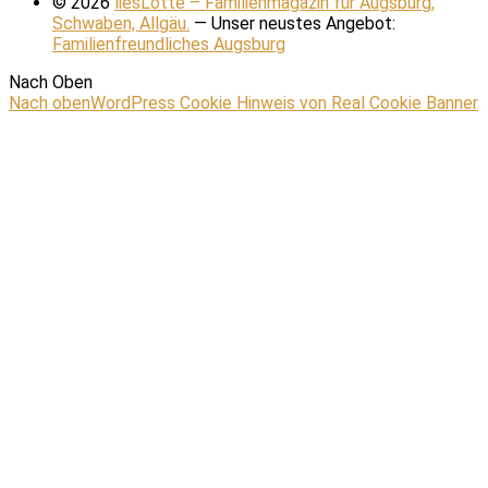
© 2026
liesLotte – Familienmagazin für Augsburg,
Schwaben, Allgäu.
— Unser neustes Angebot:
Familienfreundliches Augsburg
Nach Oben
Nach oben
WordPress Cookie Hinweis von Real Cookie Banner