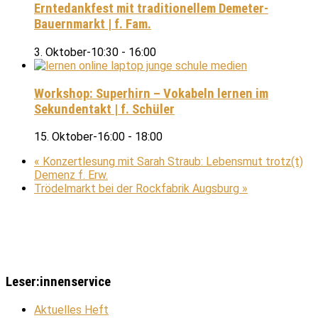
Erntedankfest mit traditionellem Demeter-
Bauernmarkt | f. Fam.
3. Oktober-10:30
-
16:00
Workshop: Superhirn – Vokabeln lernen im
Sekundentakt | f. Schüler
15. Oktober-16:00
-
18:00
«
Konzertlesung mit Sarah Straub: Lebensmut trotz(t)
Demenz f. Erw.
Trödelmarkt bei der Rockfabrik Augsburg
»
Leser:innenservice
Aktuelles Heft