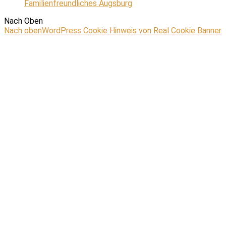
Familienfreundliches Augsburg
Nach Oben
Nach oben
WordPress Cookie Hinweis von Real Cookie Banner