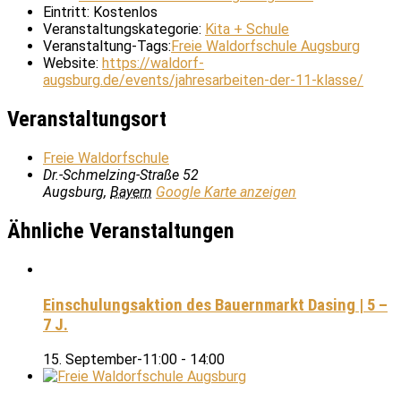
Eintritt:
Kostenlos
Veranstaltungskategorie:
Kita + Schule
Veranstaltung-Tags:
Freie Waldorfschule Augsburg
Website:
https://waldorf-
augsburg.de/events/jahresarbeiten-der-11-klasse/
Veranstaltungsort
Freie Waldorfschule
Dr.-Schmelzing-Straße 52
Augsburg
,
Bayern
Google Karte anzeigen
Ähnliche Veranstaltungen
Einschulungsaktion des Bauernmarkt Dasing | 5 –
7 J.
15. September-11:00
-
14:00