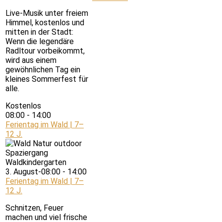
Live-Musik unter freiem
Himmel, kostenlos und
mitten in der Stadt:
Wenn die legendäre
Radltour vorbeikommt,
wird aus einem
gewöhnlichen Tag ein
kleines Sommerfest für
alle.
Kostenlos
08:00
-
14:00
Ferientag im Wald | 7–
12 J.
3. August-08:00
-
14:00
Ferientag im Wald | 7–
12 J.
Schnitzen, Feuer
machen und viel frische