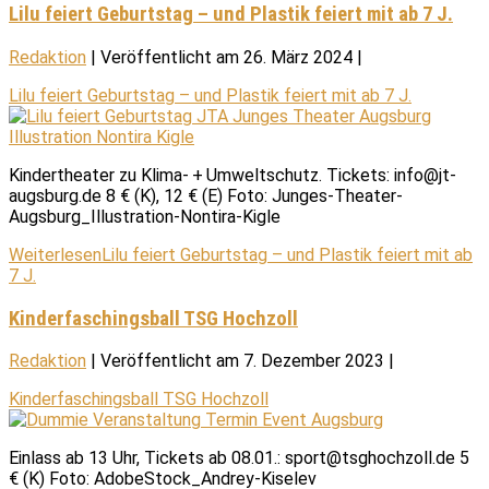
Lilu feiert Geburtstag – und Plastik feiert mit ab 7 J.
Redaktion
|
Veröffentlicht am
26. März 2024
|
Lilu feiert Geburtstag – und Plastik feiert mit ab 7 J.
Kindertheater zu Klima- + Umweltschutz. Tickets: info@jt-
augsburg.de 8 € (K), 12 € (E) Foto: Junges-Theater-
Augsburg_Illustration-Nontira-Kigle
Weiterlesen
Lilu feiert Geburtstag – und Plastik feiert mit ab
7 J.
Kinderfaschingsball TSG Hochzoll
Redaktion
|
Veröffentlicht am
7. Dezember 2023
|
Kinderfaschingsball TSG Hochzoll
Einlass ab 13 Uhr, Tickets ab 08.01.: sport@tsghochzoll.de 5
€ (K) Foto: AdobeStock_Andrey-Kiselev