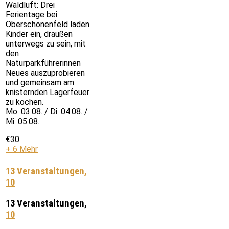
Waldluft: Drei
Ferientage bei
Oberschönenfeld laden
Kinder ein, draußen
unterwegs zu sein, mit
den
Naturparkführerinnen
Neues auszuprobieren
und gemeinsam am
knisternden Lagerfeuer
zu kochen.
Mo. 03.08. / Di. 04.08. /
Mi. 05.08.
€30
+ 6 Mehr
13 Veranstaltungen,
10
13 Veranstaltungen,
10