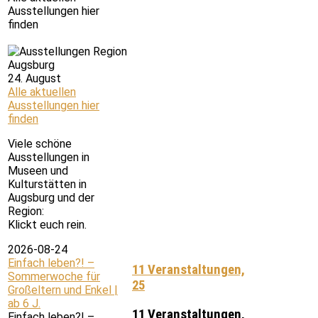
Ausstellungen hier
finden
24. August
Alle aktuellen
Ausstellungen hier
finden
Viele schöne
Ausstellungen in
Museen und
Kulturstätten in
Augsburg und der
Region:
Klickt euch rein.
2026-08-24
Einfach leben?! –
11 Veranstaltungen,
Sommerwoche für
25
Großeltern und Enkel |
ab 6 J.
11 Veranstaltungen,
Einfach leben?! –