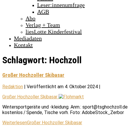
Leser:innenumfrage
AGB
Abo
Verlag + Team
liesLotte Kinderfestival
Mediadaten
Kontakt
Schlagwort:
Hochzoll
Großer Hochzoller Skibasar
Redaktion
|
Veröffentlicht am
4. Oktober 2024
|
Großer Hochzoller Skibasar
Wintersportgeräte und -kleidung. Anm.: sport@tsghochzoll.de
kostenlos / Spende, Tische vorh. Foto: AdobeStock_Zerbor
Weiterlesen
Großer Hochzoller Skibasar