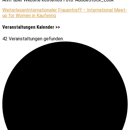
Weiterlesen
Internationaler Frauentreff – International Meet-
up for Women in Kaufering
Veranstaltungen Kalender >>
42 Veranstaltungen gefunden.