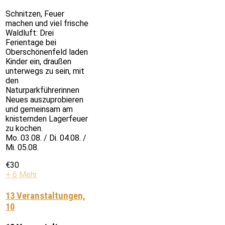
Schnitzen, Feuer
machen und viel frische
Waldluft: Drei
Ferientage bei
Oberschönenfeld laden
Kinder ein, draußen
unterwegs zu sein, mit
den
Naturparkführerinnen
Neues auszuprobieren
und gemeinsam am
knisternden Lagerfeuer
zu kochen.
Mo. 03.08. / Di. 04.08. /
Mi. 05.08.
€30
+ 6 Mehr
13 Veranstaltungen,
10