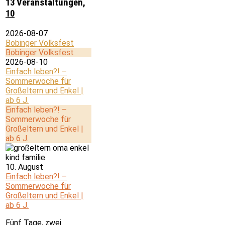
13 Veranstaltungen,
10
2026-08-07
Bobinger Volksfest
Bobinger Volksfest
2026-08-10
Einfach leben?! –
Sommerwoche für
Großeltern und Enkel |
ab 6 J.
Einfach leben?! –
Sommerwoche für
Großeltern und Enkel |
ab 6 J.
10. August
Einfach leben?! –
Sommerwoche für
Großeltern und Enkel |
ab 6 J.
Fünf Tage, zwei