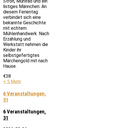
Stroh, Mühlrad und ein
listiges Männchen: An
diesem Ferientag
verbindet sich eine
bekannte Geschichte
mit echtem
Mühlenhandwerk. Nach
Erzählung und
Werkstatt nehmen die
Kinder ihr
selbstgefertigtes
Märchengold mit nach
Hause.
€38
+ 5 Mehr
6 Veranstaltungen,
31
6 Veranstaltungen,
31