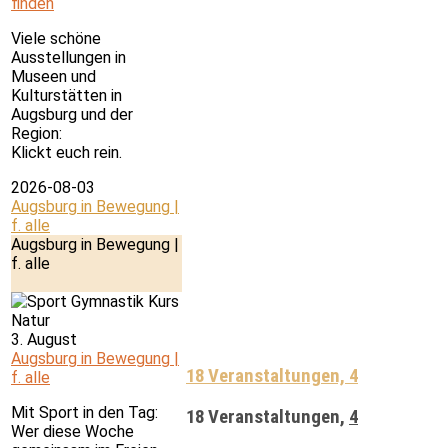
finden
Viele schöne
Ausstellungen in
Museen und
Kulturstätten in
Augsburg und der
Region:
Klickt euch rein.
2026-08-03
Augsburg in Bewegung |
f. alle
Augsburg in Bewegung |
f. alle
3. August
Augsburg in Bewegung |
18 Veranstaltungen,
4
f. alle
Mit Sport in den Tag:
18 Veranstaltungen,
4
Wer diese Woche