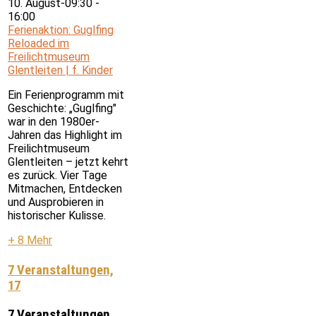
10. August-09:30
-
16:00
Ferienaktion: Guglfing
Reloaded im
Freilichtmuseum
Glentleiten | f. Kinder
Ein Ferienprogramm mit
Geschichte: „Guglfing"
war in den 1980er-
Jahren das Highlight im
Freilichtmuseum
Glentleiten – jetzt kehrt
es zurück. Vier Tage
Mitmachen, Entdecken
und Ausprobieren in
historischer Kulisse.
+ 8 Mehr
7 Veranstaltungen,
17
7 Veranstaltungen,