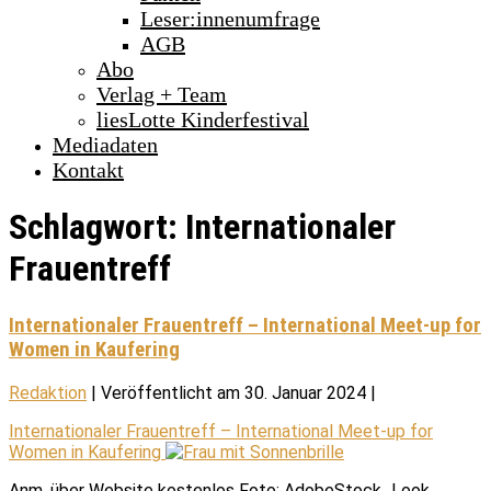
Leser:innenumfrage
AGB
Abo
Verlag + Team
liesLotte Kinderfestival
Mediadaten
Kontakt
Schlagwort:
Internationaler
Frauentreff
Internationaler Frauentreff – International Meet-up for
Women in Kaufering
Redaktion
|
Veröffentlicht am
30. Januar 2024
|
Internationaler Frauentreff – International Meet-up for
Women in Kaufering
Anm. über Website kostenlos Foto: AdobeStock_Look