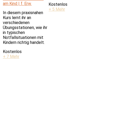
am Kind | f. Erw.
Kostenlos
+ 5 Mehr
In diesem praxisnahen
Kurs lernt ihr an
verschiedenen
Übungsstationen, wie ihr
in typischen
Notfallsituationen mit
Kindern richtig handelt.
Kostenlos
+ 7 Mehr