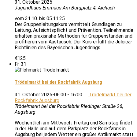
31. Oktober 2025
Jugendhaus Emmaus
Am Burgplatz 4, Aichach
vom 31.10. bis 05.11.25
Der Gruppenleitungskurs vermittelt Grundlagen zu
Leitung, Aufsichtspflicht und Prävention. Teilnehmende
erhalten praxisnahe Methoden für Gruppenstunden und
profitieren vom Austausch. Der Kurs erfüllt die Juleica-
Richtlinien des Bayerischen Jugendrings.
€125
Fr.
31
Trödelmarkt bei der Rockfabrik Augsburg
31. Oktober 2025-06:00
-
16:00
Trödelmarkt bei der
Rockfabrik Augsburg
Trödelmarkt bei der Rockfabrik
Riedinger Straße 26,
Augsburg
Wöchentlich am Mittwoch, Freitag und Samstag findet
in der Halle und auf dem Parkplatz der Rockfabrik in
Augsburg bei jedem Wetter ein großer Antikmarkt statt.