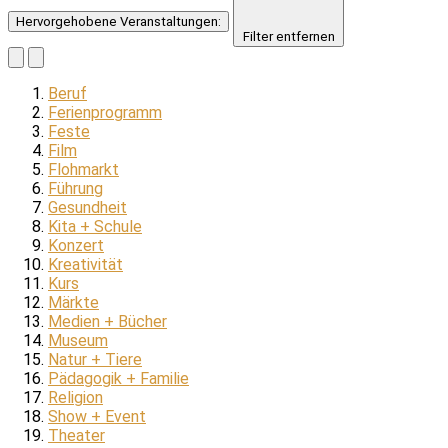
Hervorgehobene Veranstaltungen
:
Filter entfernen
Beruf
Ferienprogramm
Feste
Film
Flohmarkt
Führung
Gesundheit
Kita + Schule
Konzert
Kreativität
Kurs
Märkte
Medien + Bücher
Museum
Natur + Tiere
Pädagogik + Familie
Religion
Show + Event
Theater