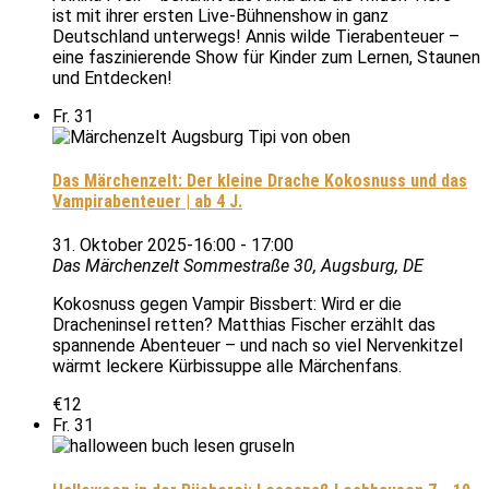
ist mit ihrer ersten Live-Bühnenshow in ganz
Deutschland unterwegs! Annis wilde Tierabenteuer –
eine faszinierende Show für Kinder zum Lernen, Staunen
und Entdecken!
Fr.
31
Das Märchenzelt: Der kleine Drache Kokosnuss und das
Vampirabenteuer | ab 4 J.
31. Oktober 2025-16:00
-
17:00
Das Märchenzelt
Sommestraße 30, Augsburg, DE
Kokosnuss gegen Vampir Bissbert: Wird er die
Dracheninsel retten? Matthias Fischer erzählt das
spannende Abenteuer – und nach so viel Nervenkitzel
wärmt leckere Kürbissuppe alle Märchenfans.
€12
Fr.
31