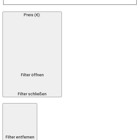
Preis (€)
:
Filter öffnen
Filter schließen
Filter entfernen