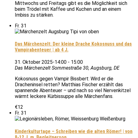
Mittwochs und Freitags gibt es die Möglichkeit sich
beim Trödel mit Kaffee und Kuchen und an einem
Imbiss zu stärken.
Fr.
31
Das Märchenzelt: Der kleine Drache Kokosnuss und das
Vampirabenteuer | ab 4 J.
31. Oktober 2025-14:00
-
15:00
Das Märchenzelt
Sommestraße 30, Augsburg, DE
Kokosnuss gegen Vampir Bissbert: Wird er die
Dracheninsel retten? Matthias Fischer erzählt das
spannende Abenteuer – und nach so viel Nervenkitzel
wärmt leckere Kürbissuppe alle Märchenfans.
€12
Fr.
31
Kinderkulturtage – Schreiben wie die alten Römer! | von
8-12 J. m. Begleitperson