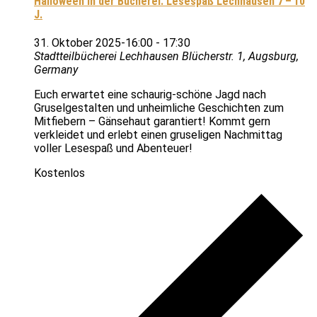
Halloween in der Bücherei: Lesespaß Lechhausen 7 – 10
J.
31. Oktober 2025-16:00
-
17:30
Stadtteilbücherei Lechhausen
Blücherstr. 1, Augsburg,
Germany
Euch erwartet eine schaurig-schöne Jagd nach
Gruselgestalten und unheimliche Geschichten zum
Mitfiebern – Gänsehaut garantiert! Kommt gern
verkleidet und erlebt einen gruseligen Nachmittag
voller Lesespaß und Abenteuer!
Kostenlos