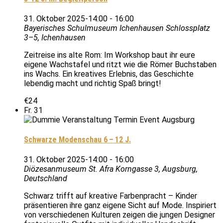
31. Oktober 2025-14:00
-
16:00
Bayerisches Schulmuseum Ichenhausen
Schlossplatz
3–5, Ichenhausen
Zeitreise ins alte Rom: Im Workshop baut ihr eure
eigene Wachstafel und ritzt wie die Römer Buchstaben
ins Wachs. Ein kreatives Erlebnis, das Geschichte
lebendig macht und richtig Spaß bringt!
€24
Fr.
31
Schwarze Modenschau 6 – 12 J.
31. Oktober 2025-14:00
-
16:00
Diözesanmuseum St. Afra
Korngasse 3, Augsburg,
Deutschland
Schwarz trifft auf kreative Farbenpracht – Kinder
präsentieren ihre ganz eigene Sicht auf Mode. Inspiriert
von verschiedenen Kulturen zeigen die jungen Designer