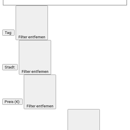
Tag
:
Filter entfernen
Stadt
:
Filter entfernen
Preis (€)
:
Filter entfernen