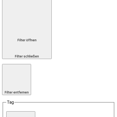
Filter öffnen
Filter schließen
Filter entfernen
Tag