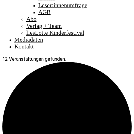
Leser:innenumfrage
AGB
Abo
Verlag + Team
liesLotte Kinderfestival
Mediadaten
Kontakt
12 Veranstaltungen gefunden.