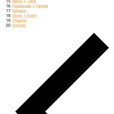
Natur + Tiere
Pädagogik + Familie
Religion
Show + Event
Theater
Vortrag