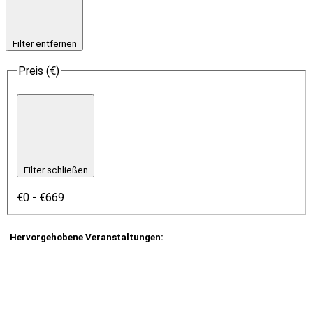
Filter entfernen
Preis (€)
Filter schließen
€0 - €669
Hervorgehobene Veranstaltungen
: