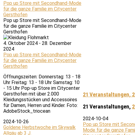
Pop up Store mit Secondhand-Mode
für die ganze Familie im Citycenter
Gersthofen
Pop up Store mit Secondhand-Mode
für die ganze Familie im Citycenter
Gersthofen
4. Oktober 2024
-
28. Dezember
2024
Pop up Store mit Secondhand-Mode
für die ganze Familie im Citycenter
Gersthofen
Öffnungszeiten: Donnerstag: 13 - 18
Uhr Freitag: 13 - 18 Uhr Samstag: 10
- 15 Uhr Pop-up Store im Citycenter
Gersthofen mit über 2.000
21 Veranstaltungen,
2
Kleidungsstücken und Accessoires
für Damen, Herren und Kinder. Foto:
21 Veranstaltungen,
2
AdobeStock_triocean
2024-10-04
2024-10-26
Pop up Store mit Secon
Goldene Herbstwoche im Skywalk
Mode für die ganze Famil
Allgäu ab 3 J.