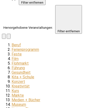
Filter entfernen
Hervorgehobene Veranstaltungen
:
Filter entfernen
Beruf
Ferienprogramm
Feste
Film
Flohmarkt
Führung
Gesundheit
Kita + Schule
Konzert
Kreativität
Kurs
Märkte
Medien + Bücher
Museum