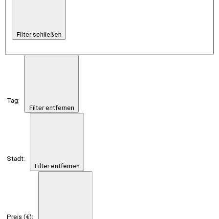
Filter schließen
Tag
:
Filter entfernen
Stadt
:
Filter entfernen
Preis (€)
: