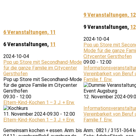
9 Veranstaltungen,
12
9 Veranstaltungen,
12
6 Veranstaltungen,
11
2024-10-04
6 Veranstaltungen,
11
Pop up Store mit Secon
Mode für die ganze Famil
2024-10-04
Citycenter Gersthofen
Pop up Store mit Secondhand-Mode
09:00
-
12:00
für die ganze Familie im Citycenter
Informationsveranstaltu
Gersthofen
Vereinbarkeit von Beruf 
Pop up Store mit Secondhand-Mode
Familie f. Erw.
für die ganze Familie im Citycenter
Gersthofen
09:30
-
12:00
12. November 2024-09:
Eltern-Kind-Kochen 1 – 3 J. + Erw.
Informationsveranstaltu
11. November 2024-09:30
-
12:00
Vereinbarkeit von Beruf 
Eltern-Kind-Kochen 1 – 3 J. + Erw.
Familie f. Erw.
Gemeinsam kochen + essen. Anm. bis
Anm.: 0821 / 3151-364 k