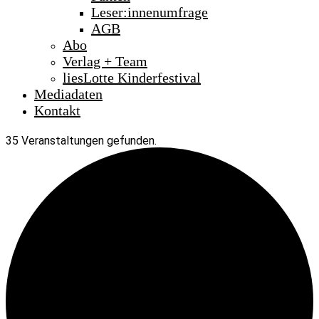
Leser:innenumfrage
AGB
Abo
Verlag + Team
liesLotte Kinderfestival
Mediadaten
Kontakt
35 Veranstaltungen gefunden.