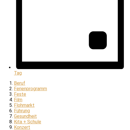
Tag
Beruf
Ferienprogramm
Feste
Film
Flohmarkt
Führung
Gesundheit
Kita + Schule
Konzert