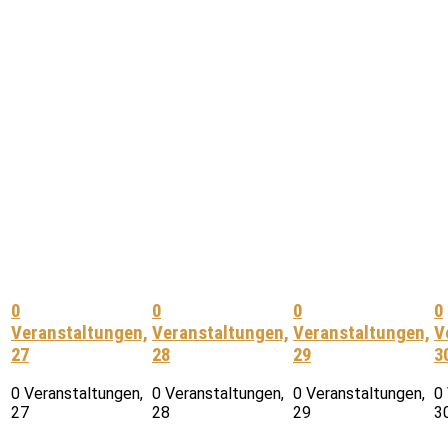
0
0
0
0
Veranstaltungen,
Veranstaltungen,
Veranstaltungen,
V
27
28
29
3
0 Veranstaltungen,
0 Veranstaltungen,
0 Veranstaltungen,
0
27
28
29
3