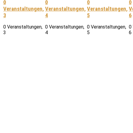
0
0
0
0
Veranstaltungen,
Veranstaltungen,
Veranstaltungen,
V
3
4
5
6
0 Veranstaltungen,
0 Veranstaltungen,
0 Veranstaltungen,
0
3
4
5
6