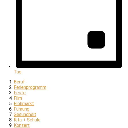
Tag
Beruf
Ferienprogramm
Feste
Film
Flohmarkt
Führung
Gesundheit
Kita + Schule
Konzert