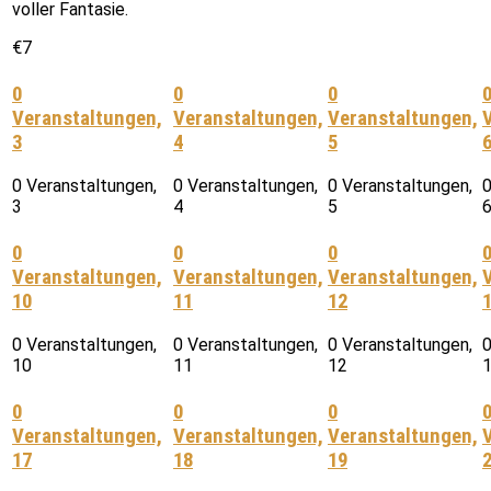
voller Fantasie.
€7
0
0
0
Veranstaltungen,
Veranstaltungen,
Veranstaltungen,
3
4
5
0 Veranstaltungen,
0 Veranstaltungen,
0 Veranstaltungen,
0
3
4
5
0
0
0
Veranstaltungen,
Veranstaltungen,
Veranstaltungen,
10
11
12
0 Veranstaltungen,
0 Veranstaltungen,
0 Veranstaltungen,
0
10
11
12
0
0
0
Veranstaltungen,
Veranstaltungen,
Veranstaltungen,
17
18
19