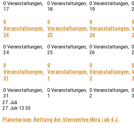
0 Veranstaltungen,
0 Veranstaltungen,
0 Veranstaltungen,
0
17
18
19
0
0
0
Veranstaltungen,
Veranstaltungen,
Veranstaltungen,
24
25
26
0 Veranstaltungen,
0 Veranstaltungen,
0 Veranstaltungen,
0
24
25
26
0
0
0
Veranstaltungen,
Veranstaltungen,
Veranstaltungen,
31
1
2
0 Veranstaltungen,
0 Veranstaltungen,
0 Veranstaltungen,
0
31
1
2
27. Juli
27. Juli-13:30
Planetarium: Rettung der Sternenfee Mira | ab 4 J.