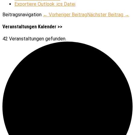
Exportiere Outlook .ics Datei
Beitragsnavigation
← Vorheriger Beitrag
Nächster Beitrag →
Veranstaltungen Kalender >>
42 Veranstaltungen gefunden.