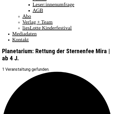
Leser:innenumfrage
AGB
Abo
Verlag + Team
liesLotte Kinderfestival
Mediadaten
Kontakt
Planetarium: Rettung der Sternenfee Mira |
ab 4 J.
1 Veranstaltung gefunden.