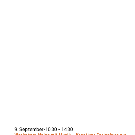
9. September-10:30
-
14:30