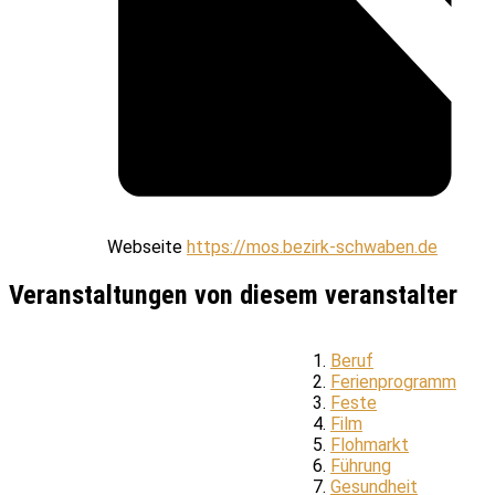
Webseite
https://mos.bezirk-schwaben.de
Veranstaltungen von diesem veranstalter
Beruf
Ferienprogramm
Feste
Film
Flohmarkt
Führung
Gesundheit