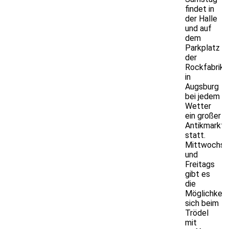
findet in
der Halle
und auf
dem
Parkplatz
der
Rockfabrik
in
Augsburg
bei jedem
Wetter
ein großer
Antikmarkt
statt.
Mittwochs
und
Freitags
gibt es
die
Möglichkeit
sich beim
Trödel
mit