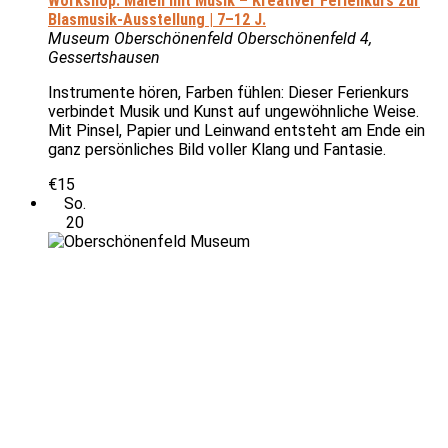
Workshop: Malen mit Musik – Kreativer Ferienkurs zur
Blasmusik-Ausstellung | 7–12 J.
Museum Oberschönenfeld
Oberschönenfeld 4,
Gessertshausen
Instrumente hören, Farben fühlen: Dieser Ferienkurs
verbindet Musik und Kunst auf ungewöhnliche Weise.
Mit Pinsel, Papier und Leinwand entsteht am Ende ein
ganz persönliches Bild voller Klang und Fantasie.
€15
So.
20