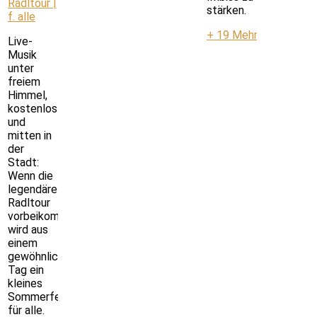
Radltour |
stärken.
f. alle
+ 19 Mehr
Live-
Musik
unter
freiem
Himmel,
kostenlos
und
mitten in
der
Stadt:
Wenn die
legendäre
Radltour
vorbeikommt,
wird aus
einem
gewöhnlichen
Tag ein
kleines
Sommerfest
für alle.