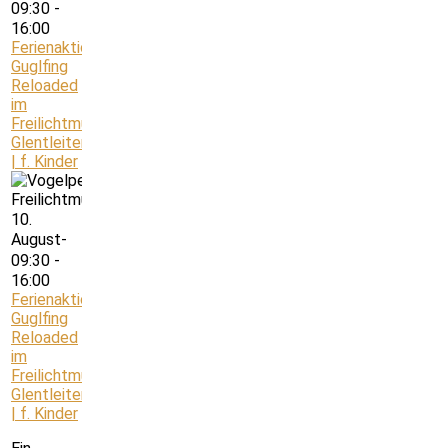
09:30
-
16:00
Ferienaktion:
Guglfing
Reloaded
im
Freilichtmuseum
Glentleiten
| f. Kinder
10.
August-
09:30
-
16:00
Ferienaktion:
Guglfing
Reloaded
im
Freilichtmuseum
Glentleiten
| f. Kinder