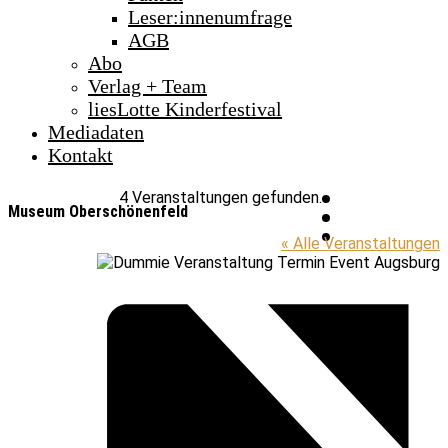
Leser:innenumfrage
AGB
Abo
Verlag + Team
liesLotte Kinderfestival
Mediadaten
Kontakt
4 Veranstaltungen gefunden.
Museum Oberschönenfeld
« Alle Veranstaltungen