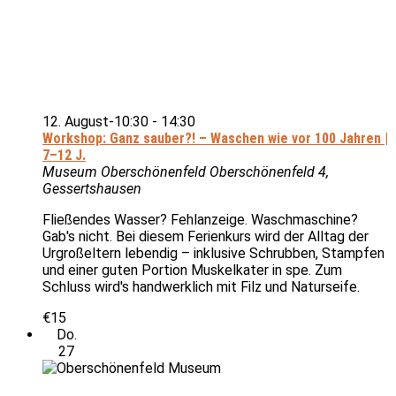
12. August-10:30
-
14:30
Workshop: Ganz sauber?! – Waschen wie vor 100 Jahren |
7–12 J.
Museum Oberschönenfeld
Oberschönenfeld 4,
Gessertshausen
Fließendes Wasser? Fehlanzeige. Waschmaschine?
Gab's nicht. Bei diesem Ferienkurs wird der Alltag der
Urgroßeltern lebendig – inklusive Schrubben, Stampfen
und einer guten Portion Muskelkater in spe. Zum
Schluss wird's handwerklich mit Filz und Naturseife.
€15
Do.
27